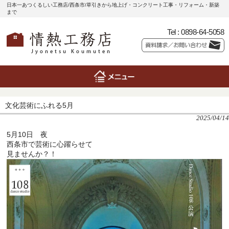
日本一あつくるしい工務店/西条市/草引きから地上げ・コンクリート工事・リフォーム・新築
まで
Tel :
0898-64-5058
文化芸術にふれる5月
2025/04/14
5月10日 夜
西条市で芸術に心躍らせて
見ませんか？！