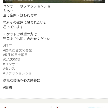
コンサートやファッションショー
もあり
違う空間へ誘われます
私もその空気に包まれたいと
思っています
チケットご希望の方は
守口までお問い合わせください
#時空
#西条総合文化会館
#5月10日土曜日
#17
:30開場
#コンサート
#ダンス
#ファッションショー
多様な芸術を心の栄養に
#空間