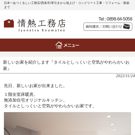
日本一あつくるしい工務店/西条市/草引きから地上げ・コンクリート工事・リフォーム・新築
まで
Tel :
0898-64-5058
新しいお家を紹介します『タイルとしっくいと空気がやわらかいお
家』
2022/11/24
先日、新しいお家が出来ました。
１階全室床暖房。
無添加住宅オリジナルキッチン。
タイルとしっくいと空気がやわらかいお家です。