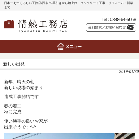
日本一あつくるしい工務店/西条市/草引きから地上げ・コンクリート工事・リフォーム・新築
まで
Tel :
0898-64-5058
新しい出発
2019/01/30
新年、晴天の朝
新しい現場の始まり
造成工事開始です
春の着工
秋に完成
使い勝手の良いお家が
出来そうです^-^