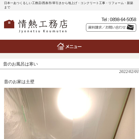
日本一あつくるしい工務店/西条市/草引きから地上げ・コンクリート工事・リフォーム・新築
まで
Tel :
0898-64-5058
昔のお風呂は寒い
2022/02/01
昔のお家は土壁