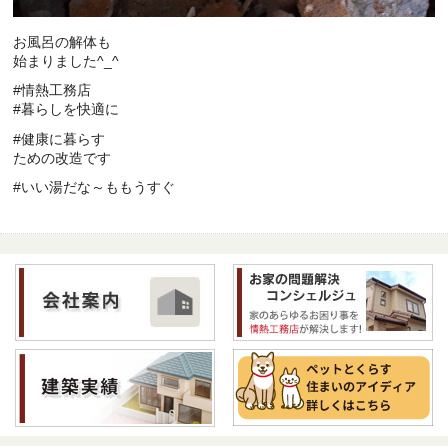
お風呂の解体も
始まりました^_^
#情熱工務店
#暮らしを快適に
#健康に暮らす
ための改造です
#いい湯だな～ももうすぐ