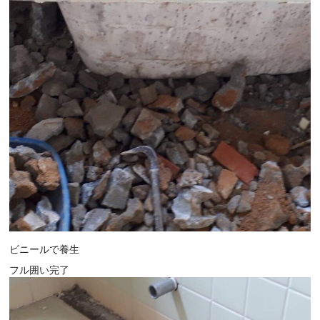
ビニールで養生
フル囲い完了