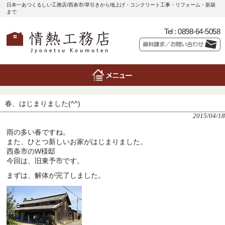
日本一あつくるしい工務店/西条市/草引きから地上げ・コンクリート工事・リフォーム・新築
まで
Tel :
0898-64-5058
春、はじまりました(^^)
2015/04/18
雨の多い春ですね。
また、ひとつ新しいお家がはじまりました。
西条市のW様邸
今回は、旧東予市です。
まずは、解体が完了しました。