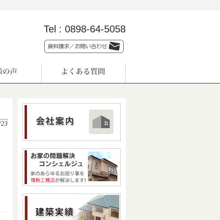
Tel :
0898-64-5058
/23