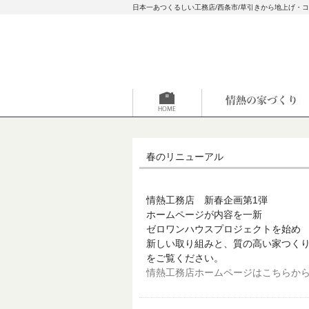
日本一あつくるしい工務店/西条市/草引きから地上げ・
春のリニューアル
情熱工務店 新春企画第1弾
ホームページが内容を一新
ゼロワンハウスプロジェクトを始め
新しい取り組みと、質の高い家つく
をご覧ください。
情熱工務店ホームページはこちらか