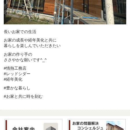
長いお家での生活
お家の成長や経年美化と共に
暮らしを楽しんでいただきたい
お家の作り手の
ささやかな願いです^_^
#情熱工務店
#レッドシダー
#経年美化
#豊かな暮らし
#お家と共に時を刻む