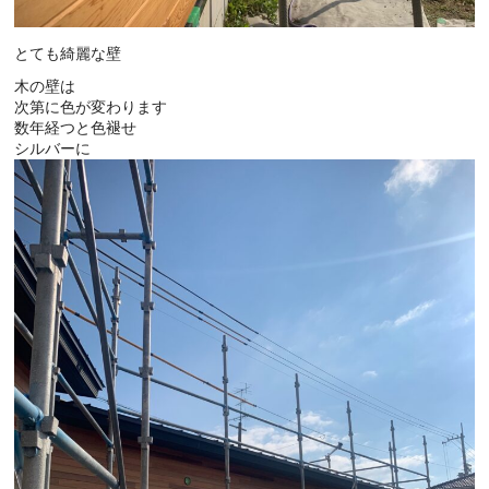
とても綺麗な壁
木の壁は
次第に色が変わります
数年経つと色褪せ
シルバーに