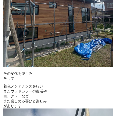
その変化を楽しみ
そして
着色メンテナンスを行い
またウッドカラーの復活や
白、グレーなど
また楽しめる喜びと楽しみ
があります