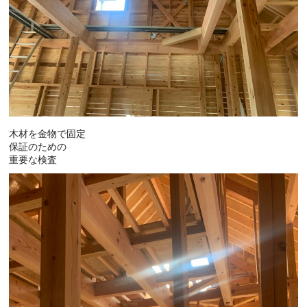
木材を金物で固定
保証のための
重要な検査