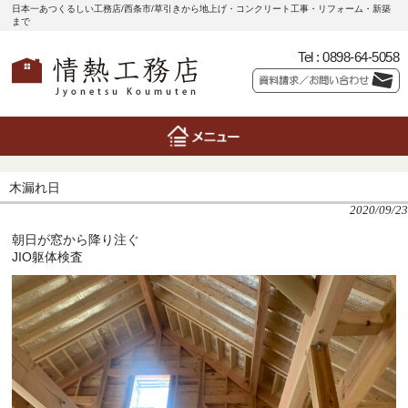
日本一あつくるしい工務店/西条市/草引きから地上げ・コンクリート工事・リフォーム・新築
まで
Tel :
0898-64-5058
木漏れ日
2020/09/23
朝日が窓から降り注ぐ
JIO躯体検査