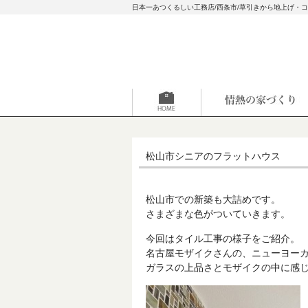
日本一あつくるしい工務店/西条市/草引きから地上げ・
松山市シニアのフラットハウス
松山市での新築も大詰めです。
さまざまな色がついていきます。
今回はタイル工事の様子をご紹介。
名古屋モザイクさんの、ニューヨー
ガラスの上品さとモザイクの中に感