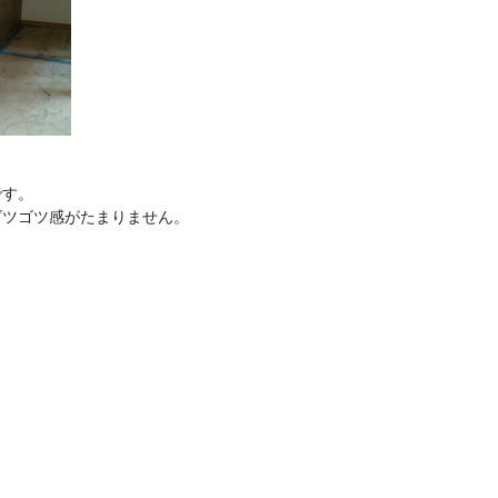
です。
ゴツゴツ感がたまりません。