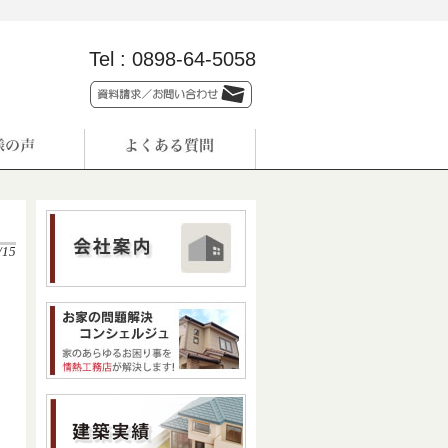
Tel :
0898-64-5058
/15