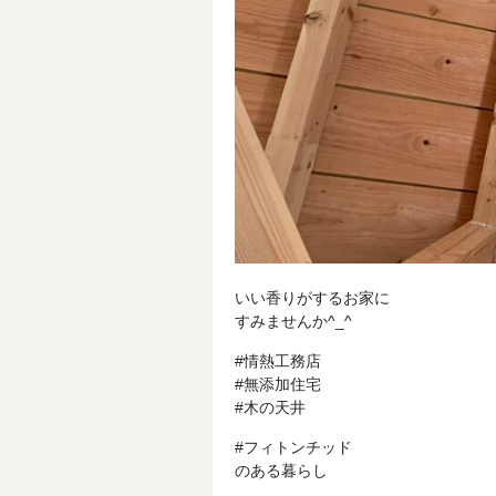
いい香りがするお家に
すみませんか^_^
#情熱工務店
#無添加住宅
#木の天井
#フィトンチッド
のある暮らし