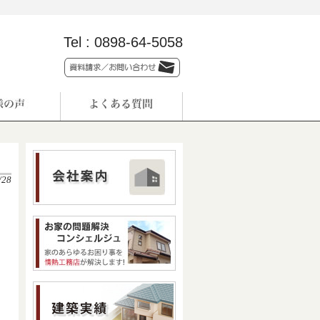
Tel :
0898-64-5058
/28