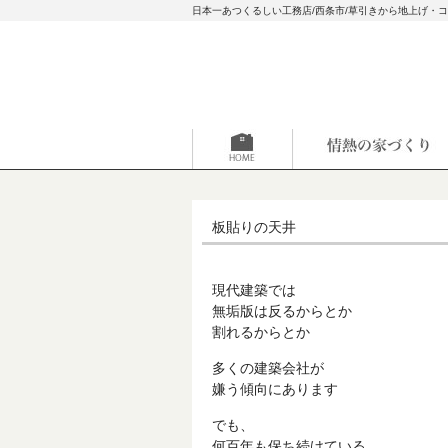
日本一あつくるしい工務店/西条市/草引きから地上げ・
板貼りの天井
現代建築では
無垢版は反るからとか
割れるからとか
多くの建築会社が
嫌う傾向にあります
でも、
何百年も保ち続けている