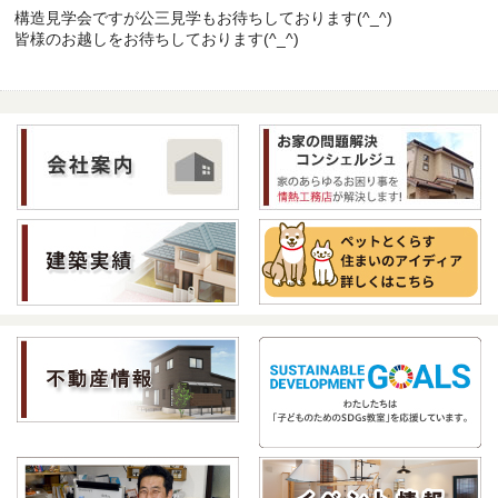
構造見学会ですが公三見学もお待ちしております(^_^)
皆様のお越しをお待ちしております(^_^)