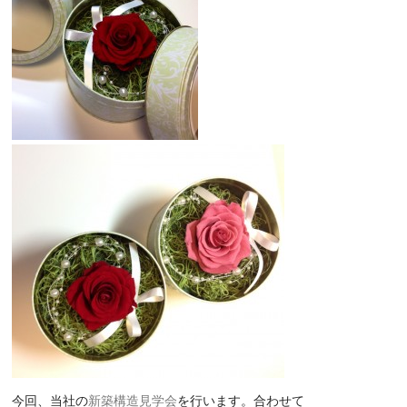
今回、当社の
新築構造見学会
を行います。合わせて