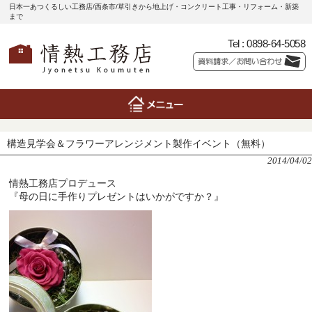
日本一あつくるしい工務店/西条市/草引きから地上げ・コンクリート工事・リフォーム・新築
まで
Tel :
0898-64-5058
構造見学会＆フラワーアレンジメント製作イベント（無料）
2014/04/02
情熱工務店プロデュース
『母の日に手作りプレゼントはいかがですか？』