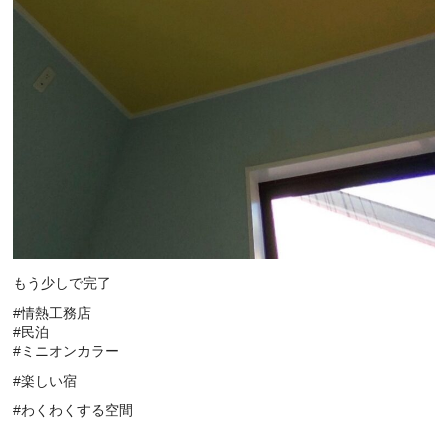
もう少しで完了
#情熱工務店
#民泊
#ミニオンカラー
#楽しい宿
#わくわくする空間