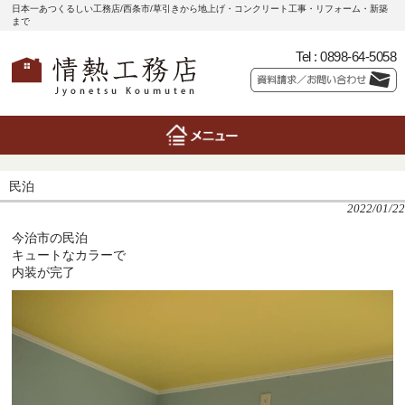
日本一あつくるしい工務店/西条市/草引きから地上げ・コンクリート工事・リフォーム・新築
まで
Tel :
0898-64-5058
民泊
2022/01/22
今治市の民泊
キュートなカラーで
内装が完了