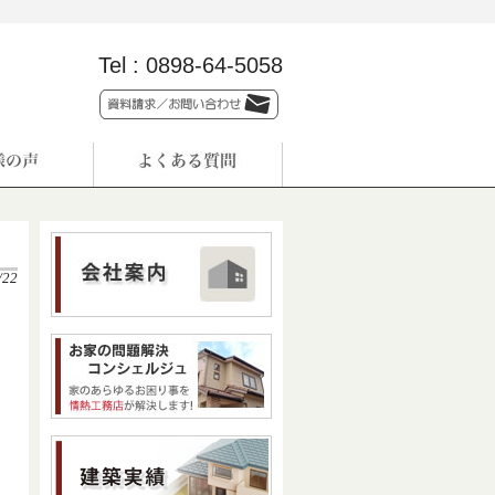
Tel :
0898-64-5058
/22