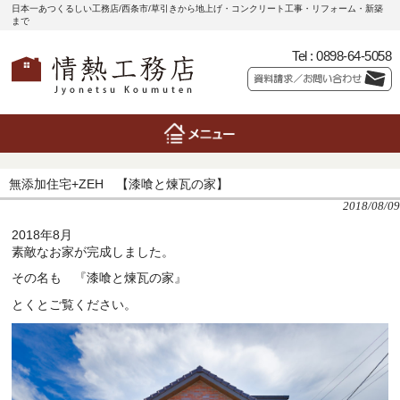
日本一あつくるしい工務店/西条市/草引きから地上げ・コンクリート工事・リフォーム・新築
まで
Tel :
0898-64-5058
無添加住宅+ZEH 【漆喰と煉瓦の家】
2018/08/09
2018年8月
素敵なお家が完成しました。
その名も 『漆喰と煉瓦の家』
とくとご覧ください。