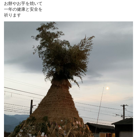
お餅やお芋を焼いて
一年の健康と安全を
祈ります