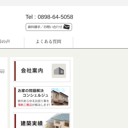
Tel :
0898-64-5058
/03