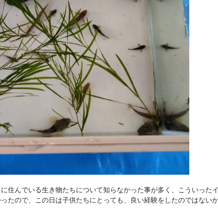
こに住んでいる生き物たちについて知らなかった事が多く、こういった
かったので、この日は子供たちにとっても、良い経験をしたのではない