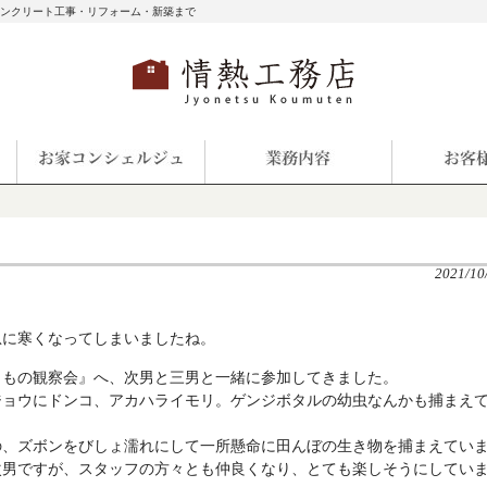
コンクリート工事・リフォーム・新築まで
2021/10
急に寒くなってしまいましたね。
きもの観察会』へ、次男と三男と一緒に参加してきました。
ジョウにドンコ、アカハライモリ。ゲンジボタルの幼虫なんかも捕まえ
の、ズボンをびしょ濡れにして一所懸命に田んぼの生き物を捕まえてい
次男ですが、スタッフの方々とも仲良くなり、とても楽しそうにしてい