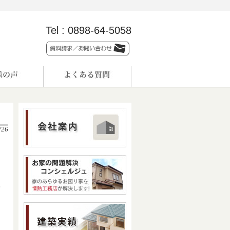
Tel :
0898-64-5058
/26
て
ま
ま