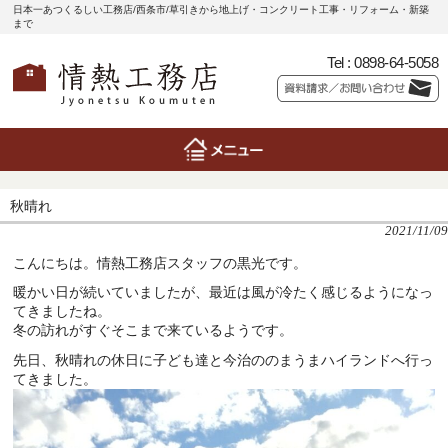
日本一あつくるしい工務店/西条市/草引きから地上げ・コンクリート工事・リフォーム・新築
まで
Tel :
0898-64-5058
秋晴れ
2021/11/09
こんにちは。情熱工務店スタッフの黒光です。
暖かい日が続いていましたが、最近は風が冷たく感じるようになっ
てきましたね。
冬の訪れがすぐそこまで来ているようです。
先日、秋晴れの休日に子ども達と今治ののまうまハイランドへ行っ
てきました。