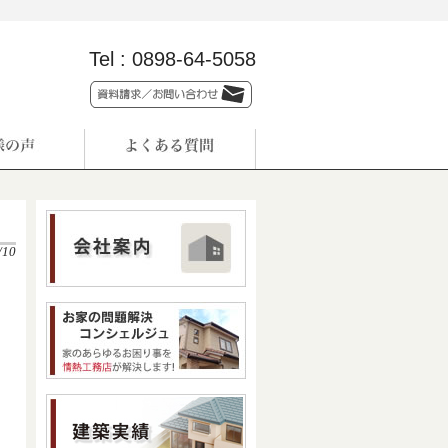
Tel :
0898-64-5058
/10