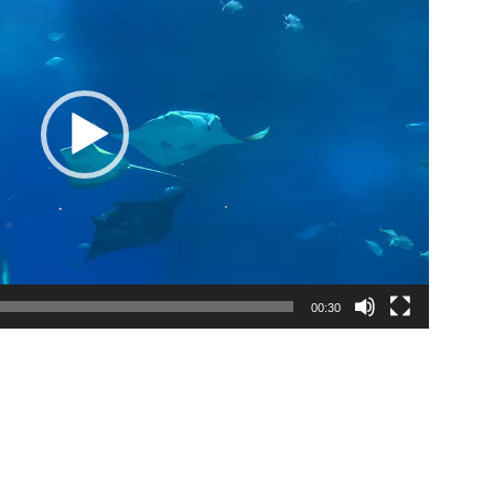
00:30