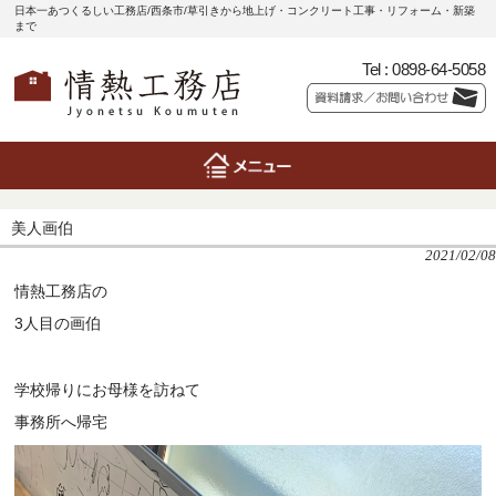
日本一あつくるしい工務店/西条市/草引きから地上げ・コンクリート工事・リフォーム・新築
まで
Tel :
0898-64-5058
美人画伯
2021/02/08
情熱工務店の
3人目の画伯
学校帰りにお母様を訪ねて
事務所へ帰宅