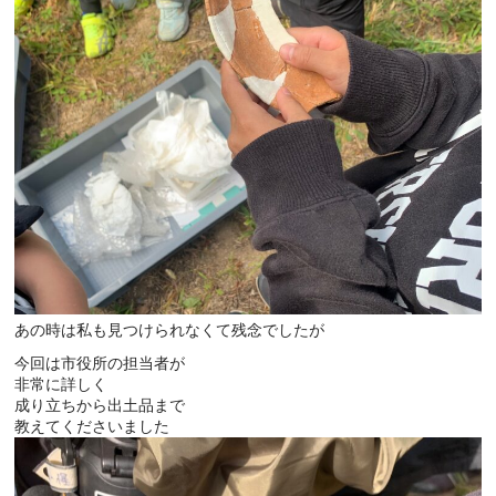
あの時は私も見つけられなくて残念でしたが
今回は市役所の担当者が
非常に詳しく
成り立ちから出土品まで
教えてくださいました