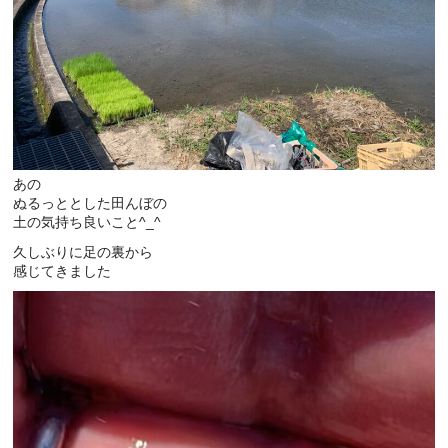
あの
ぬるっととした田んぼの
土の気持ち良いこと^_^
久しぶりに足の裏から
感じてきました