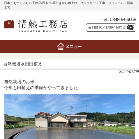
日本一あつくるしい工務店/西条市/草引きから地上げ・コンクリート工事・リフォーム・新築
まで
Tel :
0898-64-5058
自然栽培水田田植え
2024/07/09
自然栽培のお米
今年も田植えの季節がやってきました