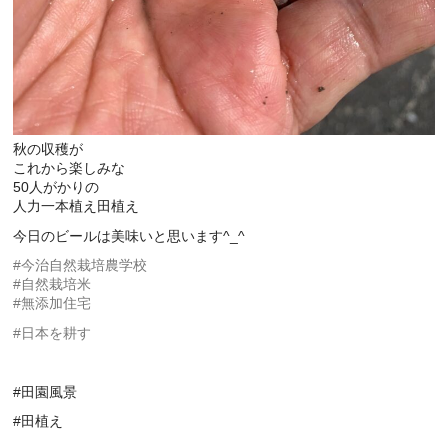
秋の収穫が
これから楽しみな
50人がかりの
人力一本植え田植え
今日のビールは美味いと思います^_^
#今治自然栽培農学校
#自然栽培米
#無添加住宅
#日本を耕す
#田園風景
#田植え