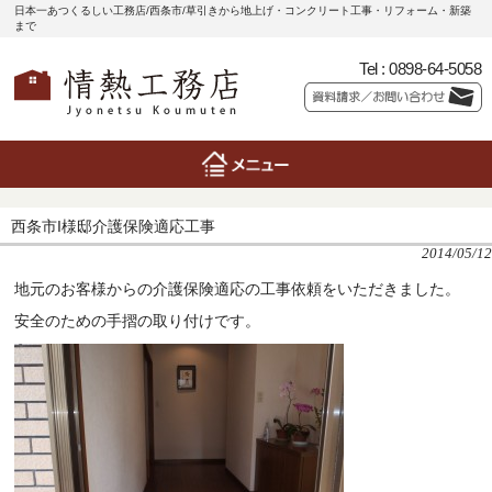
日本一あつくるしい工務店/西条市/草引きから地上げ・コンクリート工事・リフォーム・新築
まで
Tel :
0898-64-5058
西条市I様邸介護保険適応工事
2014/05/12
地元のお客様からの介護保険適応の工事依頼をいただきました。
安全のための手摺の取り付けです。