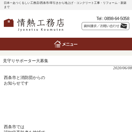
日本一あつくるしい工務店/西条市/草引きから地上げ・コンクリート工事・リフォーム・新築
まで
Tel :
0898-64-5058
見守りサポーター大募集
2020/06/08
西条市と消防団からの
お知らせです
西条市では