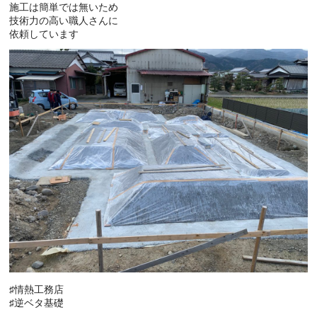
施工は簡単では無いため
技術力の高い職人さんに
依頼しています
♯情熱工務店
♯逆ベタ基礎