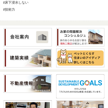
♯床下浸水しない
♯技術力