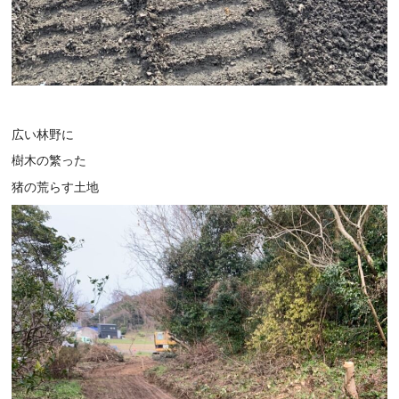
広い林野に
樹木の繁った
猪の荒らす土地