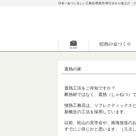
日本一あつくるしい工務店/西条市/草引きから地上げ・
遮熱の家
遮熱工法をご存知ですか？
断熱材ではなく、遮熱（しゃねつ）
情熱工務店は、リフレクティックス
新概念の工法を採用しています。
以前、松山の見学会や、南海放送の
すでにご存じかと思います。（
見逃