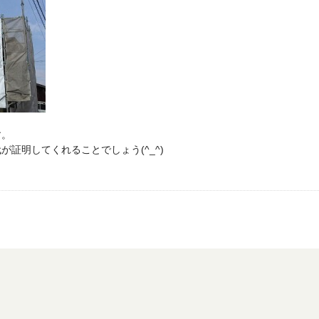
す。
証明してくれることでしょう(^_^)