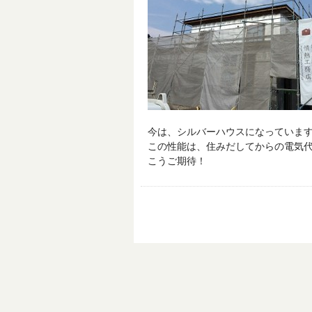
今は、シルバーハウスになっていま
この性能は、住みだしてからの電気代が
こうご期待！