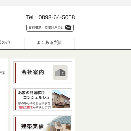
Tel :
0898-64-5058
/09