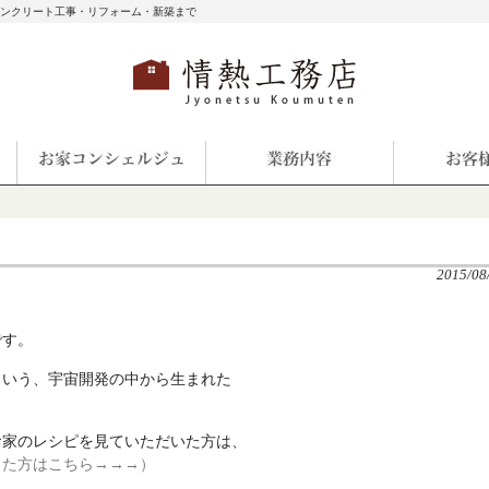
コンクリート工事・リフォーム・新築まで
2015/08
です。
という、宇宙開発の中から生まれた
お家のレシピを見ていただいた方は、
した方はこちら→→→）