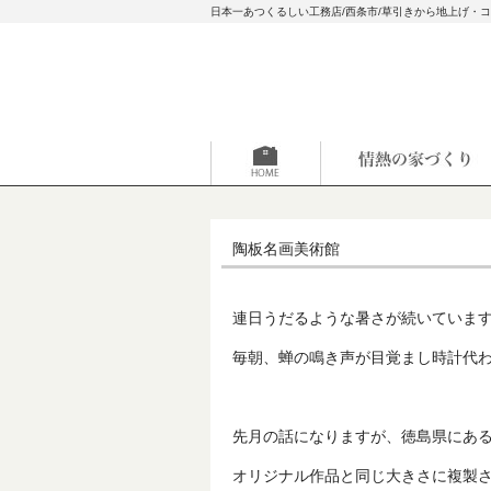
日本一あつくるしい工務店/西条市/草引きから地上げ・
陶板名画美術館
連日うだるような暑さが続いていま
毎朝、蝉の鳴き声が目覚まし時計代
先月の話になりますが、徳島県にあ
オリジナル作品と同じ大きさに複製さ