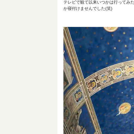
テレビで観て以来いつかは行ってみ
か寝付けませんでした(笑)