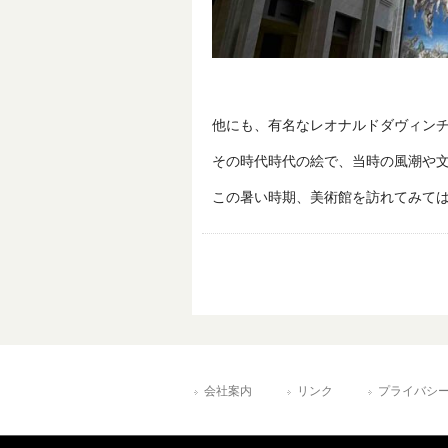
他にも、有名なレオナルドダヴィン
その時代時代の絵で、当時の風潮や
この暑い時期、美術館を訪れてみてはい
会社案内
リンク
プライバシ