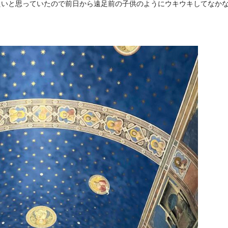
たいと思っていたので前日から遠足前の子供のようにウキウキしてなか