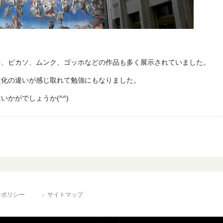
チ、ピカソ、ムンク、ゴッホなどの作品も多く展示されていました。
文化の違いが感じ取れて勉強にもなりました。
かがでしょうか(^^)
ーポリシー
サイトマップ