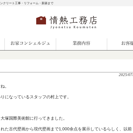
コンクリート工事・リフォーム・新築まで
2025/07
すね。
わりになっているスタッフの村上です。
る大塚国際美術館に行ってきました。
れた古代壁画から現代壁画まで1,000余点を展示しているらしく、以前