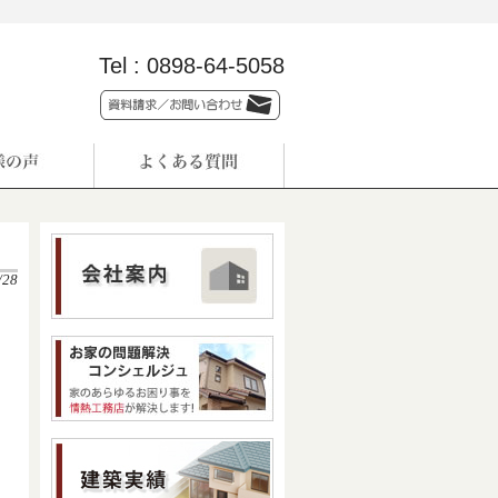
Tel :
0898-64-5058
/28