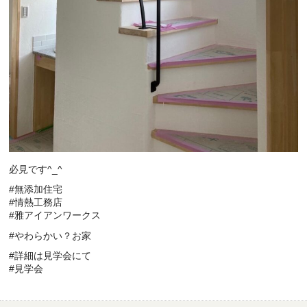
必見です^_^
#無添加住宅
#情熱工務店
#雅アイアンワークス
#やわらかい？お家
#詳細は見学会にて
#見学会