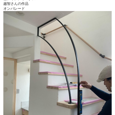
越智さんの作品
オンパレード