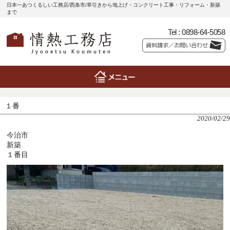
日本一あつくるしい工務店/西条市/草引きから地上げ・コンクリート工事・リフォーム・新築
まで
Tel :
0898-64-5058
１番
2020/02/29
今治市
新築
１番目