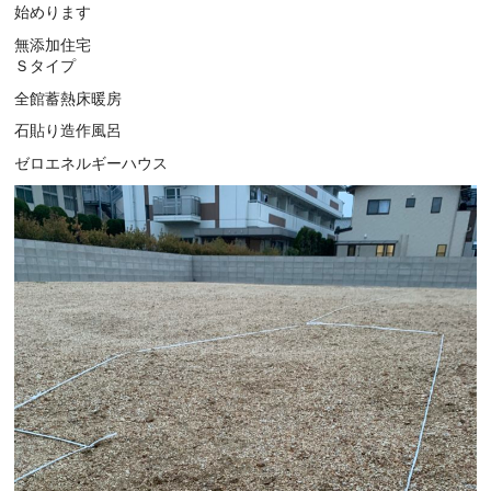
始めります
無添加住宅
Ｓタイプ
全館蓄熱床暖房
石貼り造作風呂
ゼロエネルギーハウス