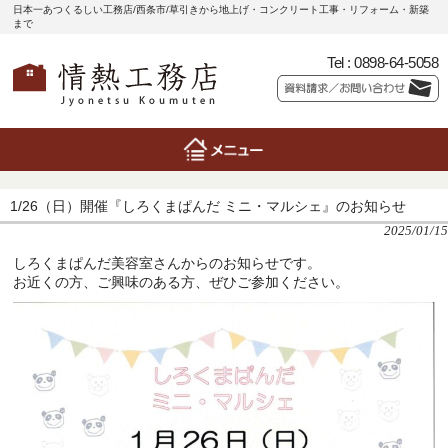
日本一あつくるしい工務店/西条市/草引きから地上げ・コンクリート工事・リフォーム・新築
まで
Tel :
0898-64-5058
1/26（日）開催『しろくまぱんだ ミニ・マルシェ』のお知らせ
2025/01/15
しろくまぱんだ美容室さんからのお知らせです。
お近くの方、ご興味のある方、ぜひご参加ください。