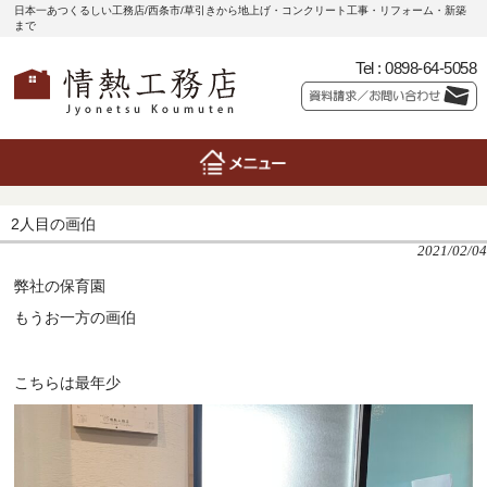
日本一あつくるしい工務店/西条市/草引きから地上げ・コンクリート工事・リフォーム・新築
まで
Tel :
0898-64-5058
2人目の画伯
2021/02/04
弊社の保育園
もうお一方の画伯
こちらは最年少