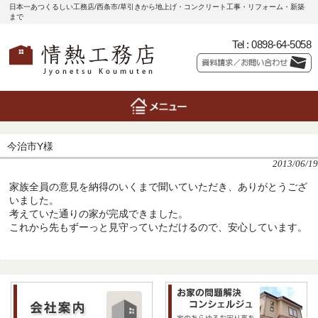
日本一あつくるしい工務店/西条市/草引きから地上げ・コンクリート工事・リフォーム・新築
まで
Tel :
0898-64-5058
今治市Y様
2013/06/19
家族全員の意見を納得のいくまで聞いていただき、ありがとうござ
いました。
考えていた通りの家が完成できました。
これから先もずーっと見守っていただけるので、安心しています。