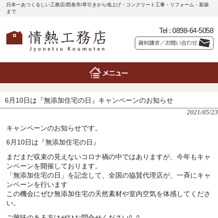
日本一あつくるしい工務店/西条市/草引きから地上げ・コンクリート工事・リフォーム・新築
まで
Tel :
0898-64-5058
6月10日は『無添加住宅の日』キャンペーンのお知らせ
2021/05/23
キャンペーンのお知らせです。
6月10日は『無添加住宅の日』
まだまだ収束の見えないコロナ禍の中ではありますが、今年もキャ
ンペーンを開催しております。
「無添加住宅の日」を記念して、全国の協賛代理店が、一斉にキャ
ンペーンを行います
この機会にぜひ無添加住宅の天然素材や室内空気を体感してくださ
い。
ご興味のある方はぜひお問合せください^_^