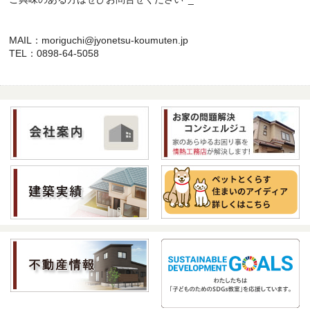
MAIL：moriguchi@jyonetsu-koumuten.jp
TEL：0898-64-5058