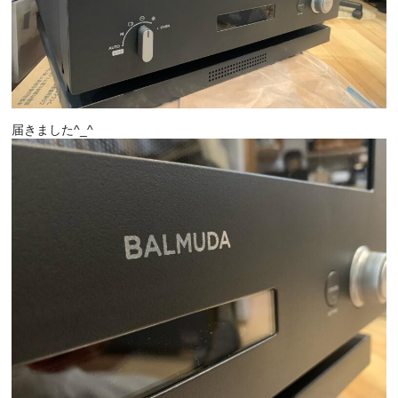
届きました^_^