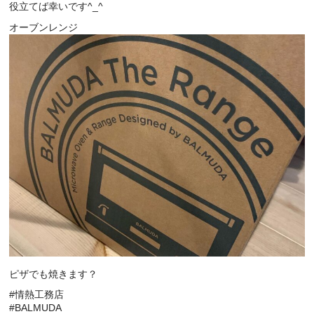
役立てば幸いです^_^
オーブンレンジ
ピザでも焼きます？
#情熱工務店
#BALMUDA