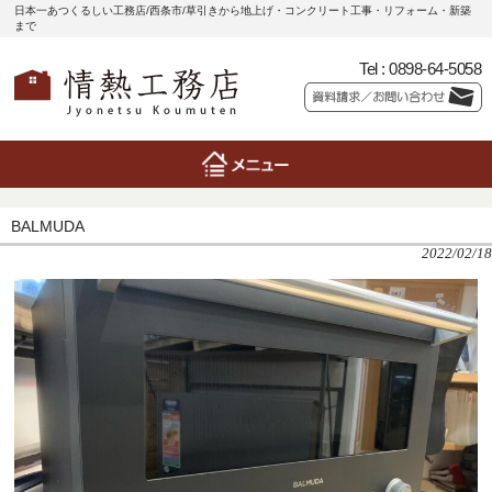
日本一あつくるしい工務店/西条市/草引きから地上げ・コンクリート工事・リフォーム・新築
まで
Tel :
0898-64-5058
BALMUDA
2022/02/18