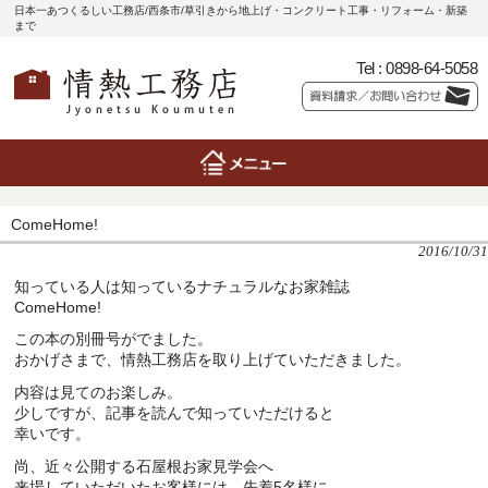
日本一あつくるしい工務店/西条市/草引きから地上げ・コンクリート工事・リフォーム・新築
まで
Tel :
0898-64-5058
ComeHome!
2016/10/31
知っている人は知っているナチュラルなお家雑誌
ComeHome!
この本の別冊号がでました。
おかげさまで、情熱工務店を取り上げていただきました。
内容は見てのお楽しみ。
少しですが、記事を読んで知っていただけると
幸いです。
尚、近々公開する石屋根お家見学会へ
来場していただいたお客様には、先着5名様に