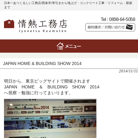
日本一あつくるしい工務店/西条市/草引きから地上げ・コンクリート工事・リフォーム・新築
まで
Tel :
0898-64-5058
JAPAN HOME & BUILDING SHOW 2014
2014/11/11
明日から、東京ビッグサイトで開催されます
JAPAN HOME ＆ BUILDING SHOW 2014
へ視察・勉強に行ってまいります。