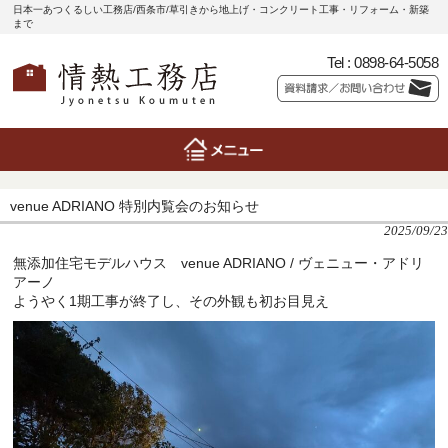
日本一あつくるしい工務店/西条市/草引きから地上げ・コンクリート工事・リフォーム・新築
まで
Tel :
0898-64-5058
venue ADRIANO 特別内覧会のお知らせ
2025/09/23
無添加住宅モデルハウス venue ADRIANO / ヴェニュー・アドリ
アーノ
ようやく1期工事が終了し、その外観も初お目見え