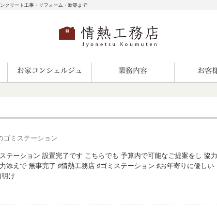
コンクリート工事・リフォーム・新築まで
のゴミステーション
ステーション 設置完了です こちらでも 予算内で可能なご提案をし 協
力添えで 無事完了 ♯情熱工務店 ♯ゴミステーション ♯お年寄りに優しい
雨明け