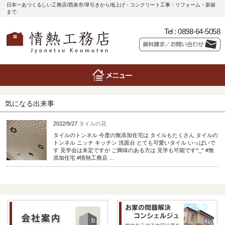
日本一あつくるしい工務店/西条市/草引きから地上げ・コンクリート工事・リフォーム・新築
まで
Tel :
0898-64-5058
気になる出来事
2022/9/27
タイルの花
タイルのトンネル 今度の無添加住宅は タイルもたくさん タイルの
トンネル ニッチ キッチン 洗面台 とても可愛いタイル いっぱいで
す 見学会は未定ですが ご興味のある方は 見学も可能です^_^ #無
添加住宅 #情熱工務店 …