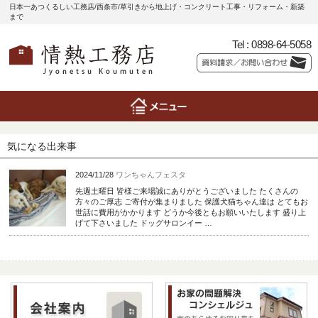
日本一あつくるしい工務店/西条市/草引きから地上げ・コンクリート工事・リフォーム・新築
まで
Tel :
0898-64-5058
気になる出来事
2024/11/28
ワンちゃんフェスタ
先週土曜日 皆様ご来場誠にありがとうございました たくさんの
方々のご厚志 ご寄付が集まりました 保護犬猫ちゃん達は とてもお
世話に費用がかかります どうか今後ともお願いいたします 盛り上
げて下さいました ドッグサロンイー …