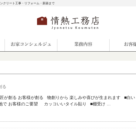
コンクリート工事・リフォーム・新築まで
創る
 匠が創る お客様が創る 物創りから 楽しみや喜びが生まれます ■白い
地で お客様のご要望 カッコいいタイル貼り ■棚受け …