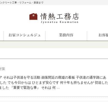
コンクリート工事・リフォーム・新築まで
対策
ア それは子供達を守る活動 崩落間近の廃墟の看板 子供達の通学路にあ
した でも今日からは ひとまず安心です 何十年も持ちませんが 切迫し
した 『重要で緊急な事』 それは 何 …