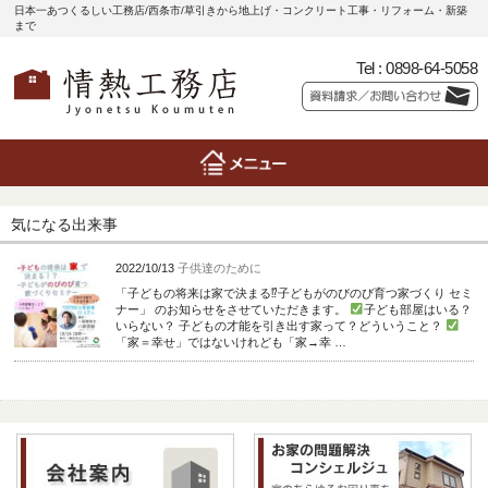
日本一あつくるしい工務店/西条市/草引きから地上げ・コンクリート工事・リフォーム・新築
まで
Tel :
0898-64-5058
気になる出来事
2022/10/13
子供達のために
「子どもの将来は家で決まる⁉子どもがのびのび育つ家づくり セミ
ナー」 のお知らせをさせていただきます。
子ども部屋はいる？
いらない？ 子どもの才能を引き出す家って？どういうこと？
「家＝幸せ」ではないけれども「家→幸 …