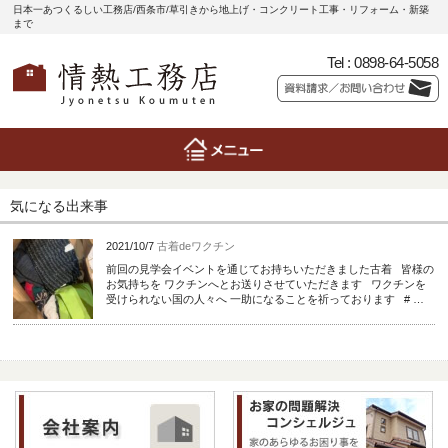
日本一あつくるしい工務店/西条市/草引きから地上げ・コンクリート工事・リフォーム・新築
まで
Tel :
0898-64-5058
気になる出来事
2021/10/7
古着deワクチン
前回の見学会イベントを通じてお持ちいただきました古着 皆様の
お気持ちを ワクチンへとお送りさせていただきます ワクチンを
受けられない国の人々へ 一助になることを祈っております # …