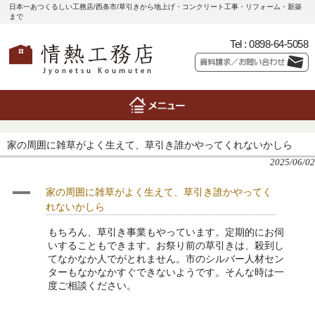
日本一あつくるしい工務店/西条市/草引きから地上げ・コンクリート工事・リフォーム・新築
まで
Tel :
0898-64-5058
家の周囲に雑草がよく生えて、草引き誰かやってくれないかしら
2025/06/02
A
家の周囲に雑草がよく生えて、草引き誰かやってく
れないかしら
もちろん、草引き事業もやっています。定期的にお伺
いすることもできます。お祭り前の草引きは、殺到し
てなかなか人でがとれません。市のシルバー人材セン
ターもなかなかすぐできないようです。そんな時は一
度ご相談ください。